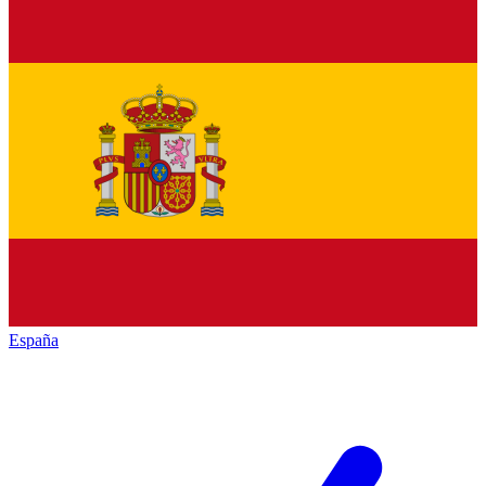
España