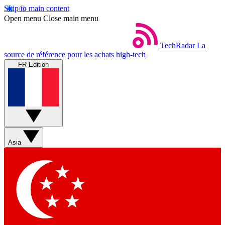
Skip to main content
Open menu
Close main menu
TechRadar
La
source de référence pour les achats high-tech
FR Edition
Asia