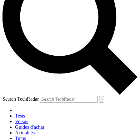
Search TechRadar
Tests
Versus
Guides d'achat
Actualités
Tutos