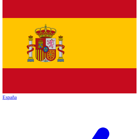
España