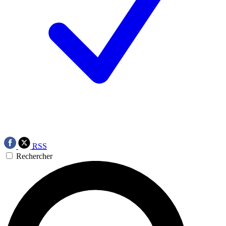
RSS
Rechercher