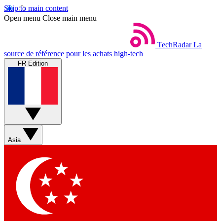
Skip to main content
Open menu
Close main menu
TechRadar
La
source de référence pour les achats high-tech
FR Edition
Asia