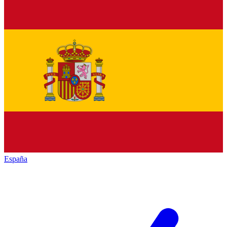
España