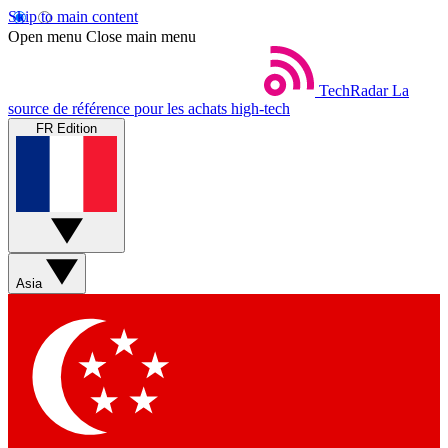
Skip to main content
Open menu
Close main menu
TechRadar
La
source de référence pour les achats high-tech
FR Edition
Asia