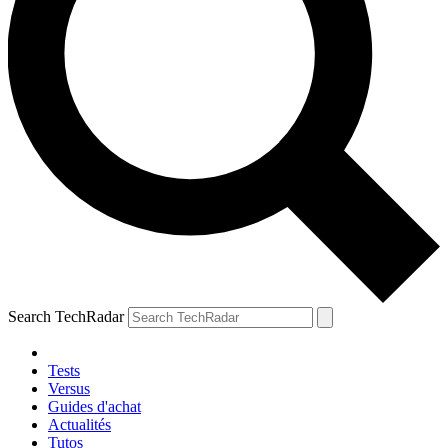
Search TechRadar
Tests
Versus
Guides d'achat
Actualités
Tutos