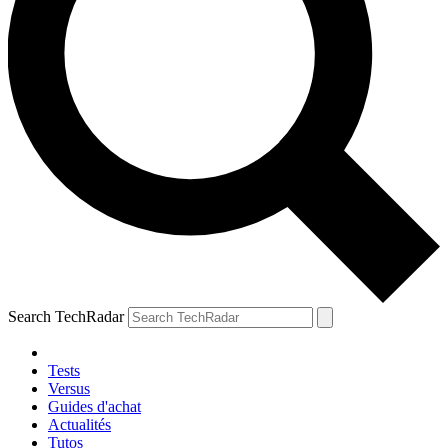
Search TechRadar
Tests
Versus
Guides d'achat
Actualités
Tutos