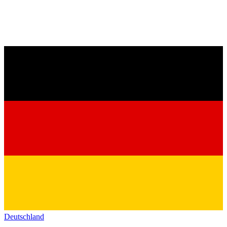
Deutschland