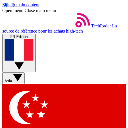
Skip to main content
Open menu
Close main menu
TechRadar
La
source de référence pour les achats high-tech
FR Edition
Asia