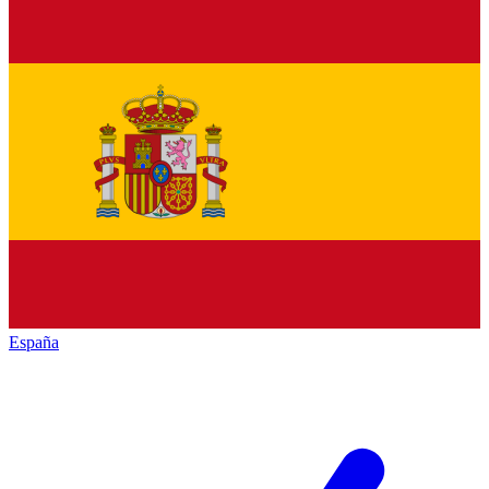
España