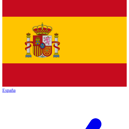
España