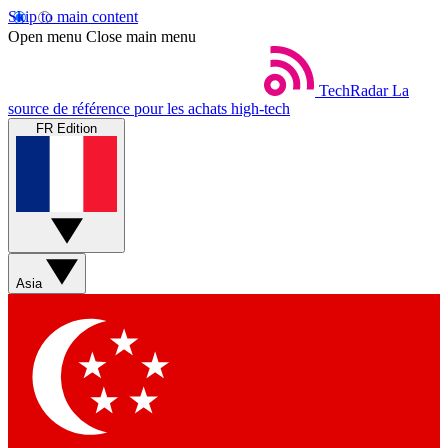
Skip to main content
Open menu
Close main menu
TechRadar
La
source de référence pour les achats high-tech
FR Edition
Asia