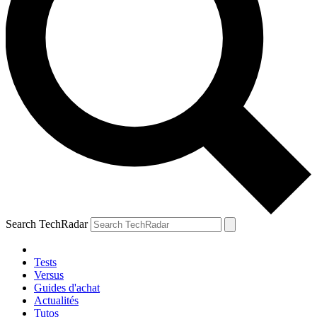
Search TechRadar
Tests
Versus
Guides d'achat
Actualités
Tutos