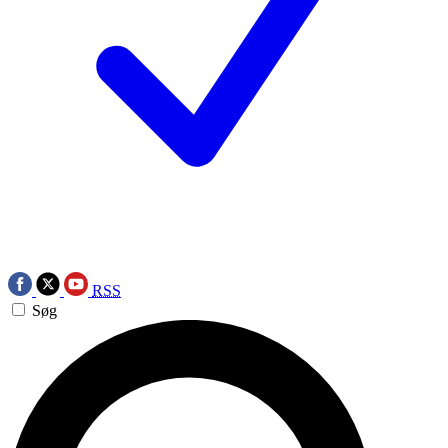
RSS
Søg