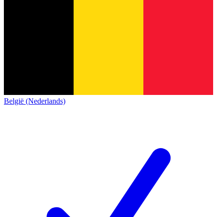
België (Nederlands)