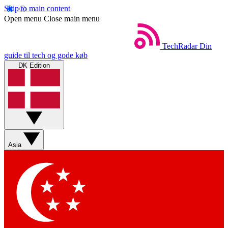
Skip to main content
Open menu
Close main menu
TechRadar
Din
guide til tech og gode køb
DK Edition
Asia