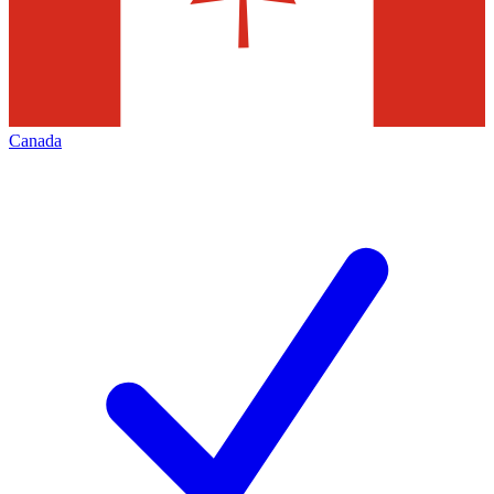
Canada