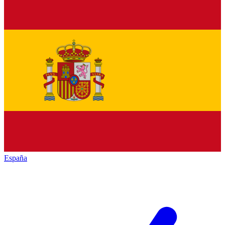
España