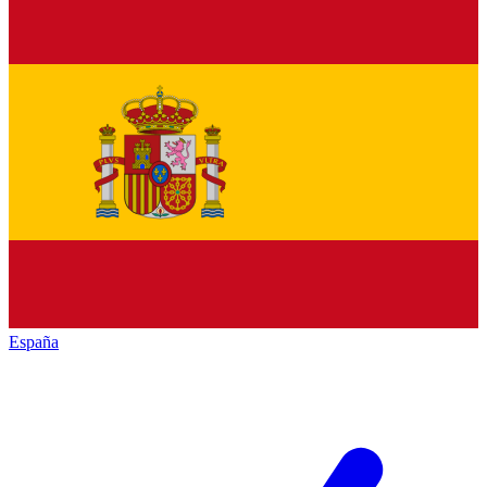
España