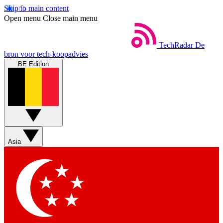
Skip to main content
Open menu
Close main menu
TechRadar
De
bron voor tech-koopadvies
BE Edition
Asia