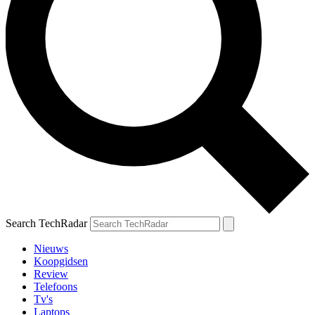
Search TechRadar
Nieuws
Koopgidsen
Review
Telefoons
Tv's
Laptops