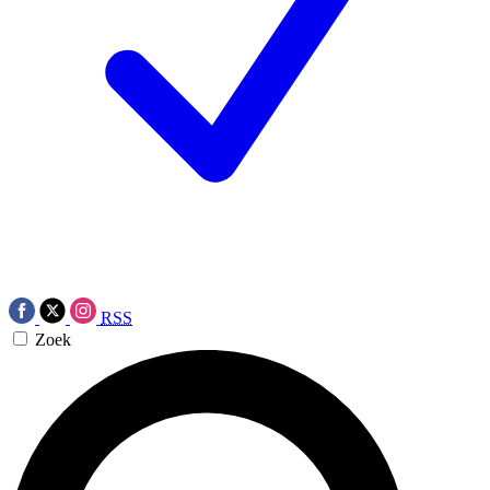
RSS
Zoek