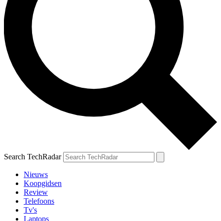
Search TechRadar
Nieuws
Koopgidsen
Review
Telefoons
Tv's
Laptops