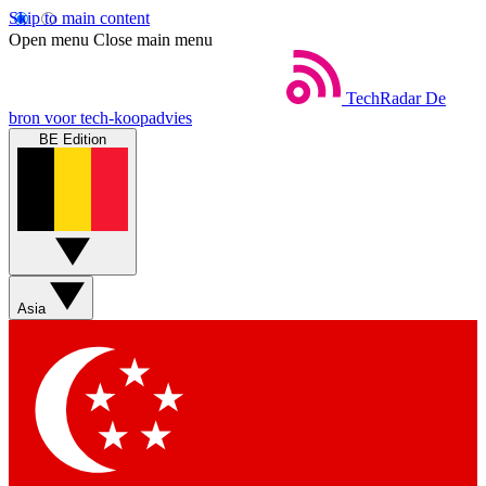
Skip to main content
Open menu
Close main menu
TechRadar
De
bron voor tech-koopadvies
BE Edition
Asia