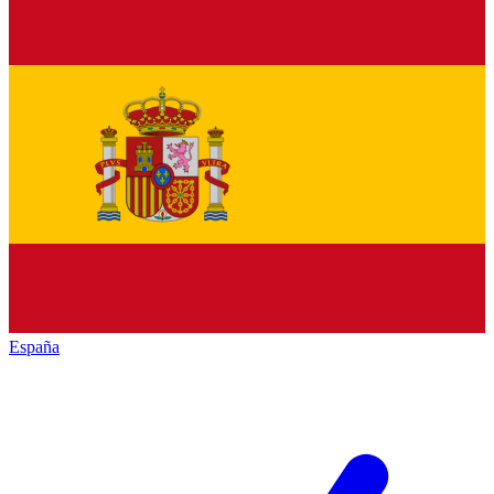
España