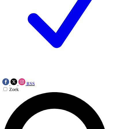
RSS
Zoek