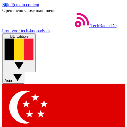
Skip to main content
Open menu
Close main menu
TechRadar
De
bron voor tech-koopadvies
BE Edition
Asia