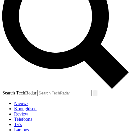
Search TechRadar
Nieuws
Koopgidsen
Review
Telefoons
Tv's
Laptops