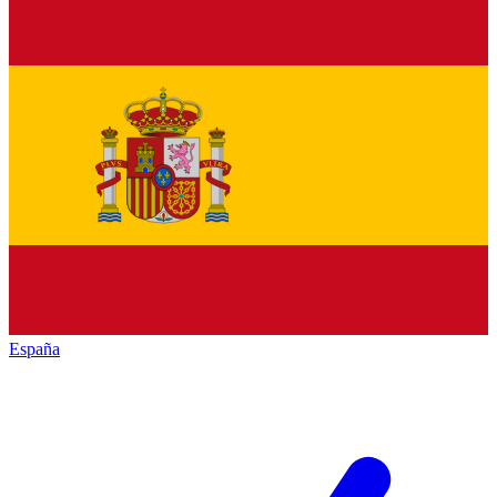
España