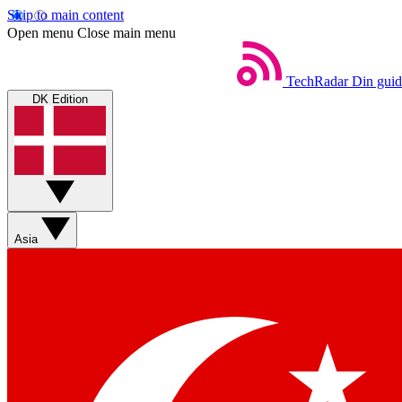
Skip to main content
Open menu
Close main menu
TechRadar
Din guid
DK Edition
Asia