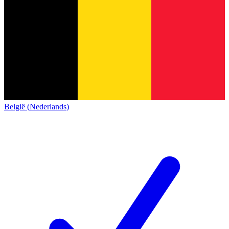
België (Nederlands)