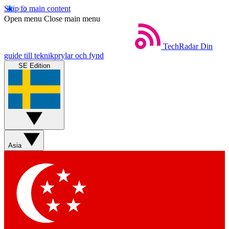
Skip to main content
Open menu
Close main menu
TechRadar
Din
guide till teknikprylar och fynd
SE Edition
Asia