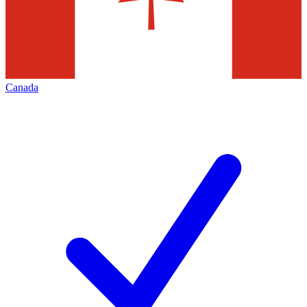
Canada