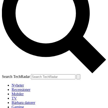
Search TechRadar
Nyheter
Recensioner
Mobiler
TV
Bärbara datorer
Gaming