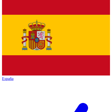
España