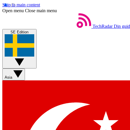
Skip to main content
Open menu
Close main menu
TechRadar
Din guide
SE Edition
Asia