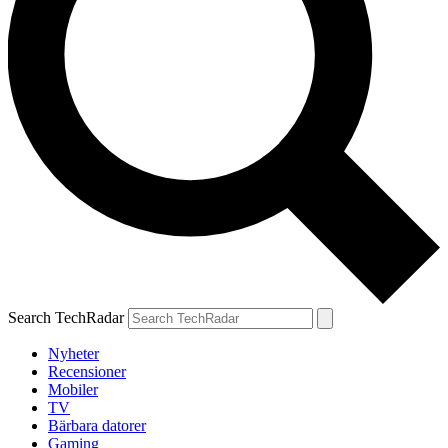
Search TechRadar
Nyheter
Recensioner
Mobiler
TV
Bärbara datorer
Gaming