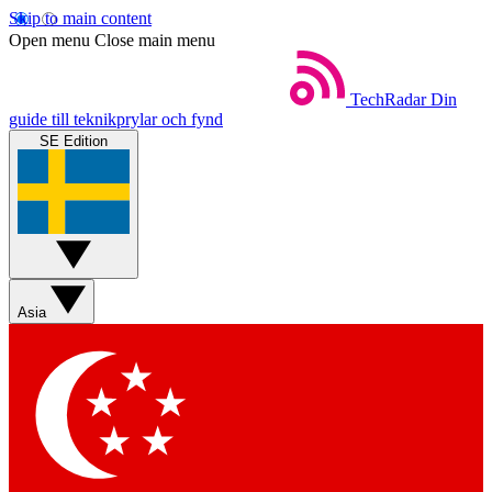
Skip to main content
Open menu
Close main menu
TechRadar
Din
guide till teknikprylar och fynd
SE Edition
Asia