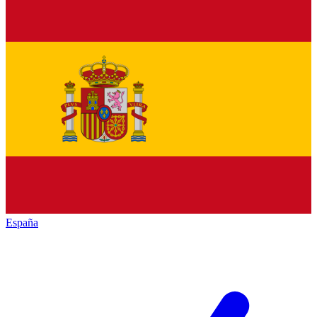
España