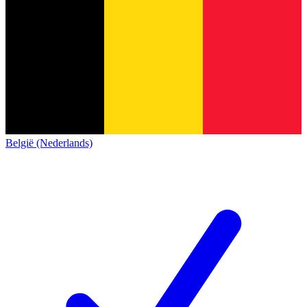
België (Nederlands)