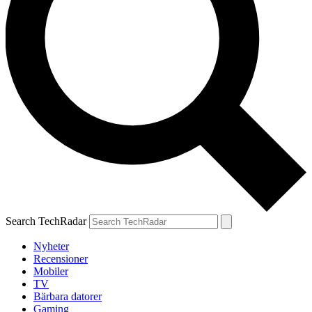
Search TechRadar
Nyheter
Recensioner
Mobiler
TV
Bärbara datorer
Gaming