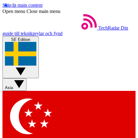
Skip to main content
Open menu
Close main menu
TechRadar
Din
guide till teknikprylar och fynd
SE Edition
Asia