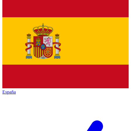
España