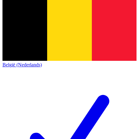
België (Nederlands)