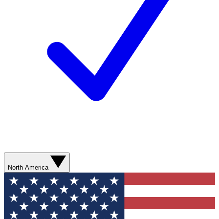
North America