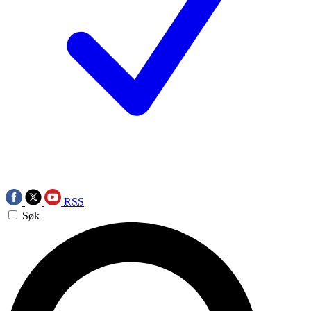
RSS
Søk