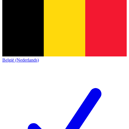
België (Nederlands)