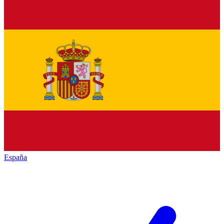
España