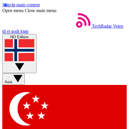
Skip to main content
Open menu
Close main menu
TechRadar
Veien
til et godt kjøp
NO Edition
Asia