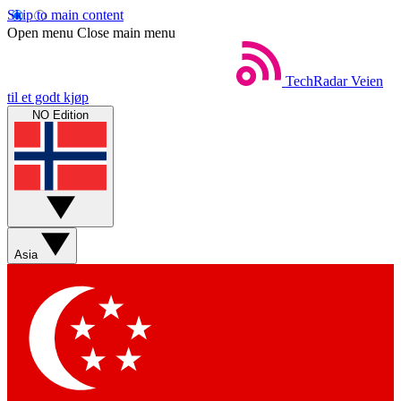
Skip to main content
Open menu
Close main menu
TechRadar
Veien
til et godt kjøp
NO Edition
Asia