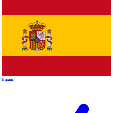
España