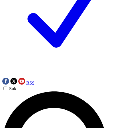
RSS
Søk