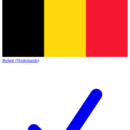
België (Nederlands)