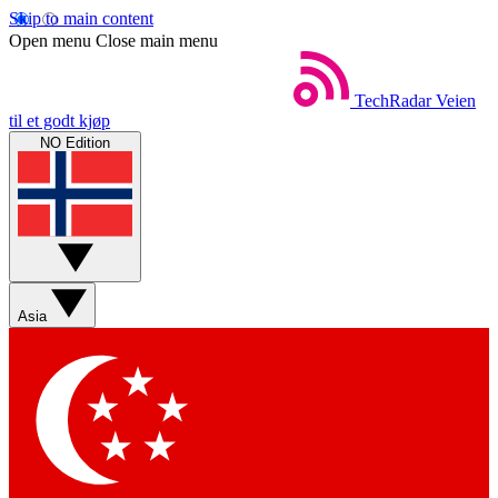
Skip to main content
Open menu
Close main menu
TechRadar
Veien
til et godt kjøp
NO Edition
Asia