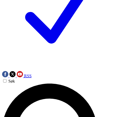
RSS
Søk