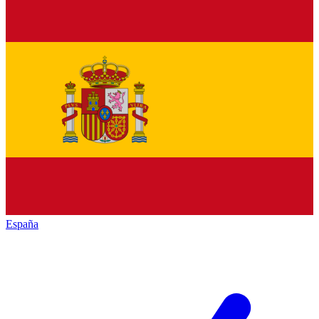
España