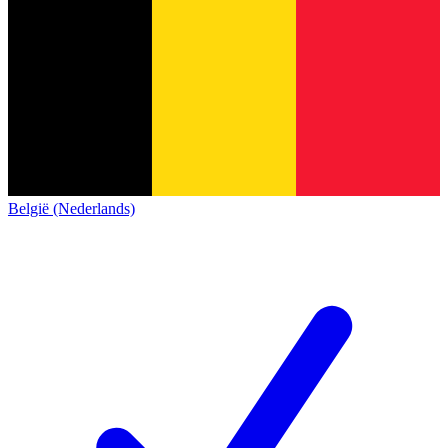
België (Nederlands)