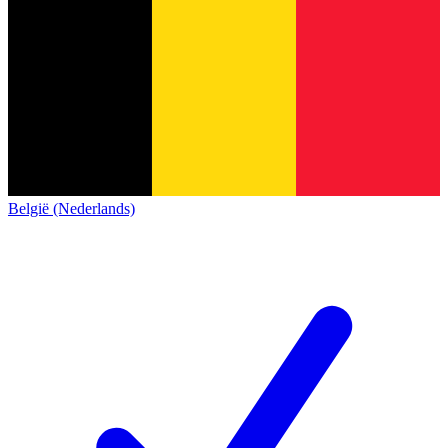
België (Nederlands)