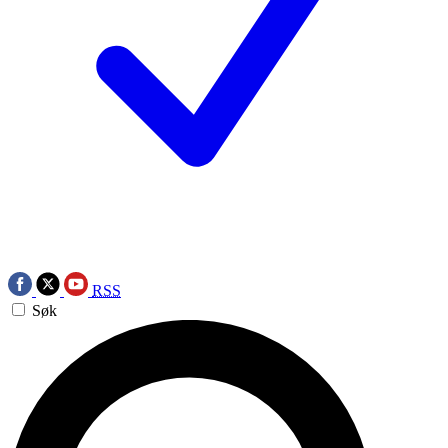
RSS
Søk