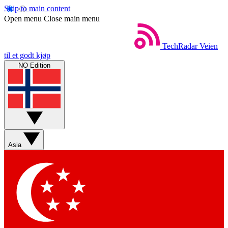
Skip to main content
Open menu
Close main menu
TechRadar
Veien
til et godt kjøp
NO Edition
Asia