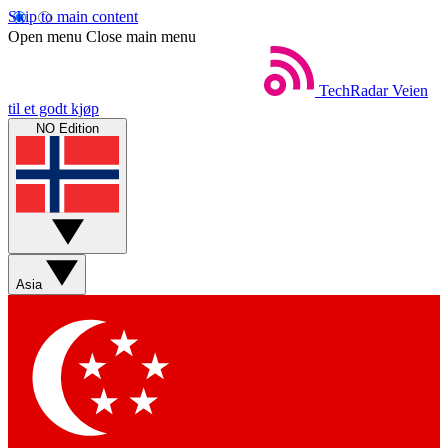
Skip to main content
Open menu
Close main menu
TechRadar
Veien
til et godt kjøp
NO Edition
Asia