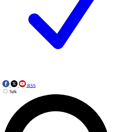
RSS
Søk