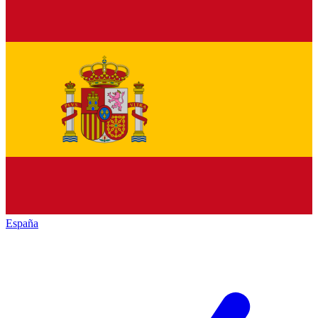
España