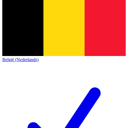
België (Nederlands)