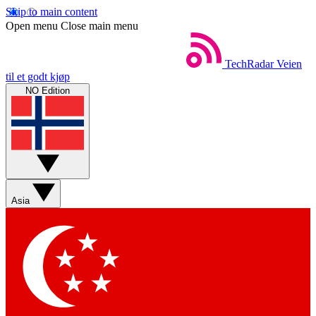
Skip to main content
Open menu
Close main menu
TechRadar
Veien
til et godt kjøp
NO Edition
Asia