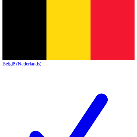
België (Nederlands)