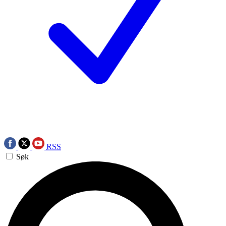
RSS
Søk