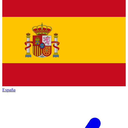
España