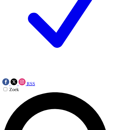
RSS
Zoek