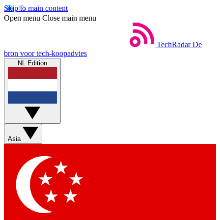
Skip to main content
Open menu
Close main menu
TechRadar
De
bron voor tech-koopadvies
NL Edition
Asia