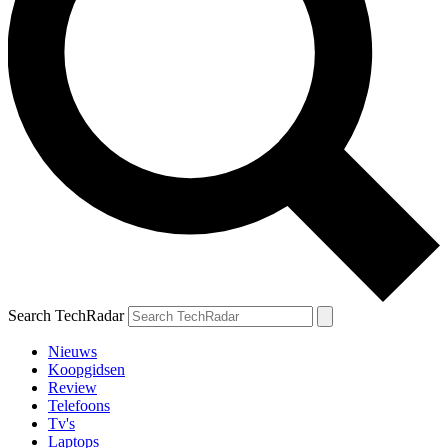
Search TechRadar
Nieuws
Koopgidsen
Review
Telefoons
Tv's
Laptops