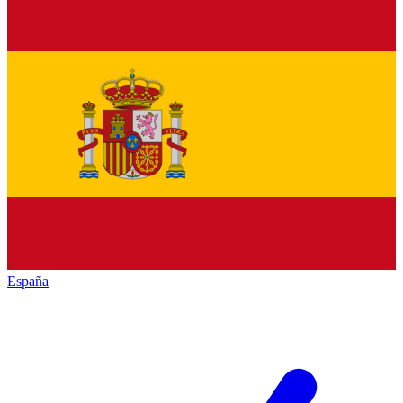
España