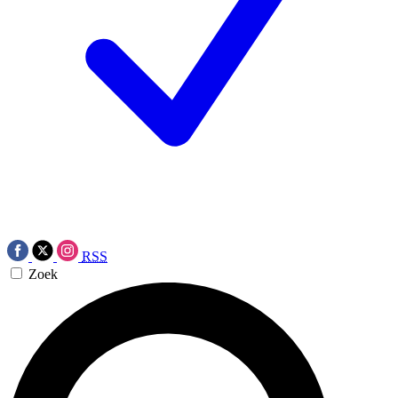
RSS
Zoek