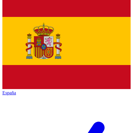
España