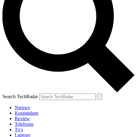
Search TechRadar
Nieuws
Koopgidsen
Review
Telefoons
Tv's
Laptops