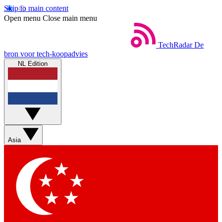
Skip to main content
Open menu
Close main menu
TechRadar
De
bron voor tech-koopadvies
NL Edition
Asia