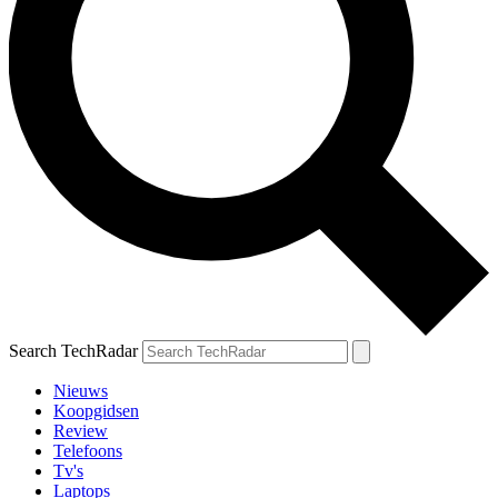
Search TechRadar
Nieuws
Koopgidsen
Review
Telefoons
Tv's
Laptops