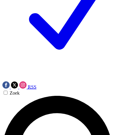
RSS
Zoek