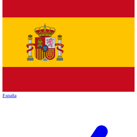
España