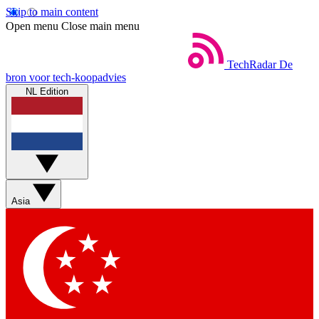
Skip to main content
Open menu
Close main menu
TechRadar
De
bron voor tech-koopadvies
NL Edition
Asia