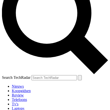
Search TechRadar
Nieuws
Koopgidsen
Review
Telefoons
Tv's
Laptops