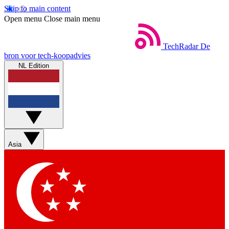
Skip to main content
Open menu
Close main menu
TechRadar
De
bron voor tech-koopadvies
NL Edition
Asia