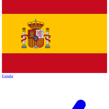
España