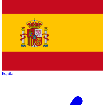
España