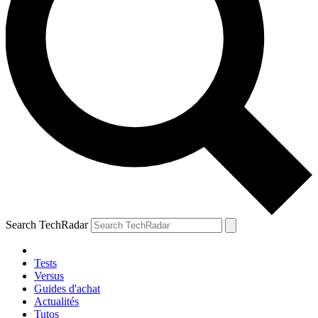
Search TechRadar
Tests
Versus
Guides d'achat
Actualités
Tutos