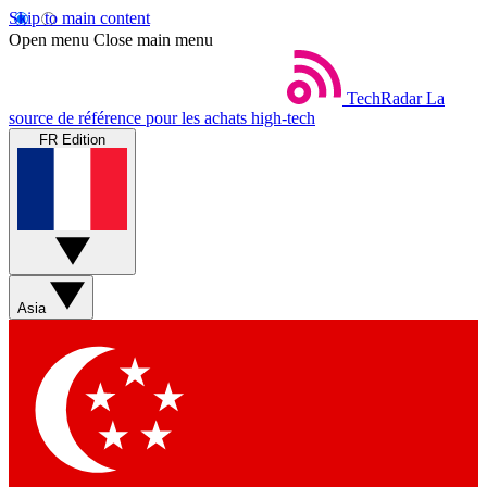
Skip to main content
Open menu
Close main menu
TechRadar
La
source de référence pour les achats high-tech
FR Edition
Asia