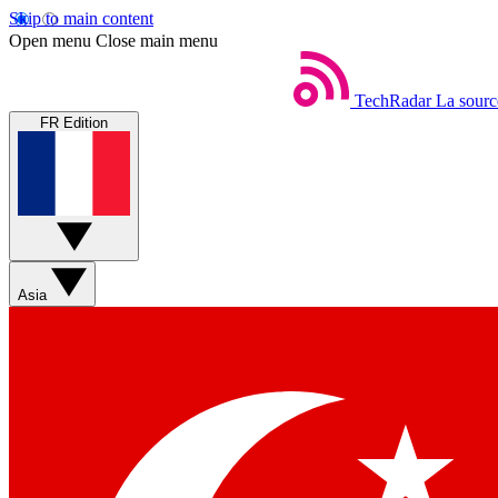
Skip to main content
Open menu
Close main menu
TechRadar
La sourc
FR Edition
Asia