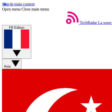
Skip to main content
Open menu
Close main menu
TechRadar
La sourc
FR Edition
Asia