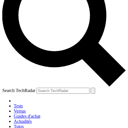
Search TechRadar
Tests
Versus
Guides d'achat
Actualités
Tutos