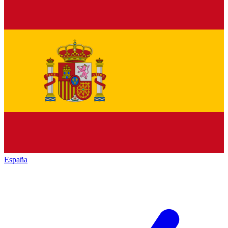
España