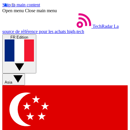
Skip to main content
Open menu
Close main menu
TechRadar
La
source de référence pour les achats high-tech
FR Edition
Asia