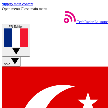
Skip to main content
Open menu
Close main menu
TechRadar
La sourc
FR Edition
Asia