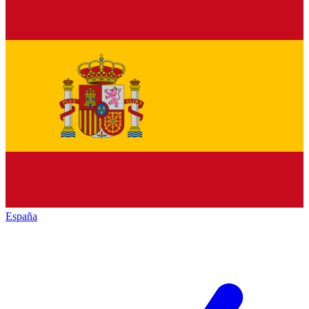
España