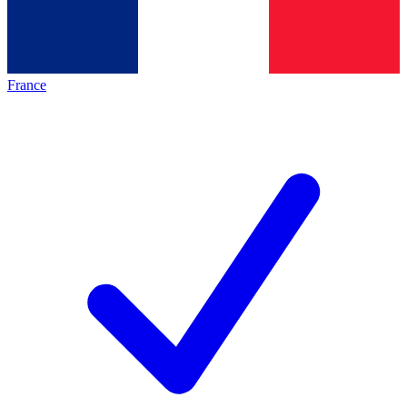
France