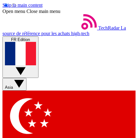
Skip to main content
Open menu
Close main menu
TechRadar
La
source de référence pour les achats high-tech
FR Edition
Asia