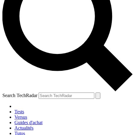
Search TechRadar
Tests
Versus
Guides d'achat
Actualités
Tutos