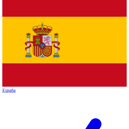
España