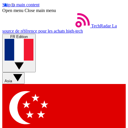
Skip to main content
Open menu
Close main menu
TechRadar
La
source de référence pour les achats high-tech
FR Edition
Asia