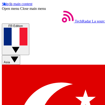
Skip to main content
Open menu
Close main menu
TechRadar
La sourc
FR Edition
Asia