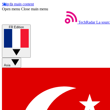
Skip to main content
Open menu
Close main menu
TechRadar
La sourc
FR Edition
Asia