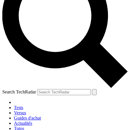
Search TechRadar
Tests
Versus
Guides d'achat
Actualités
Tutos