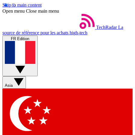
Skip to main content
Open menu
Close main menu
TechRadar
La
source de référence pour les achats high-tech
FR Edition
Asia