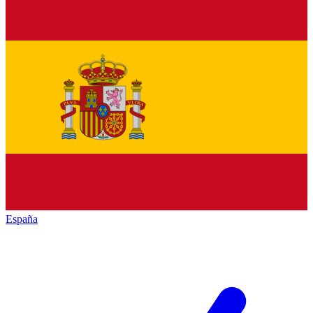
España