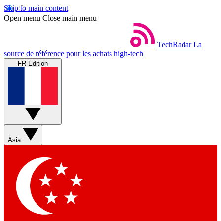
Skip to main content
Open menu
Close main menu
TechRadar
La
source de référence pour les achats high-tech
FR Edition
Asia