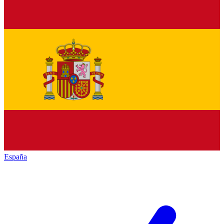
España