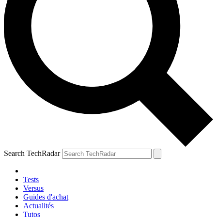
Search TechRadar
Tests
Versus
Guides d'achat
Actualités
Tutos