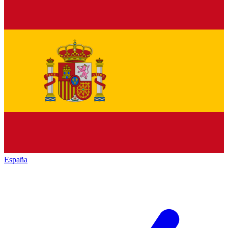
España