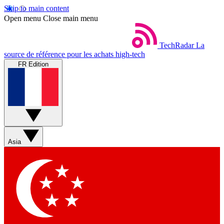
Skip to main content
Open menu
Close main menu
TechRadar
La
source de référence pour les achats high-tech
FR Edition
Asia