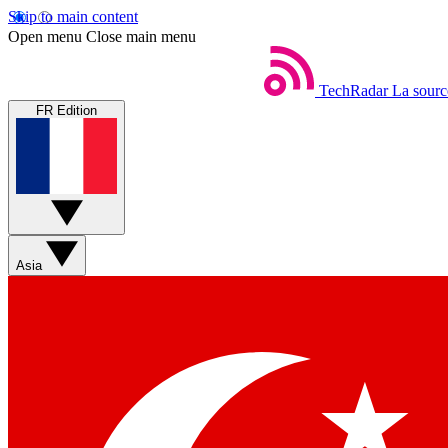
Skip to main content
Open menu
Close main menu
TechRadar
La sourc
FR Edition
Asia