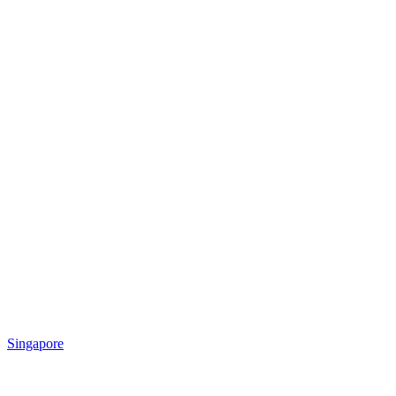
Singapore