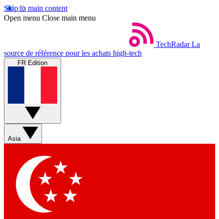
Skip to main content
Open menu
Close main menu
TechRadar
La
source de référence pour les achats high-tech
FR Edition
Asia