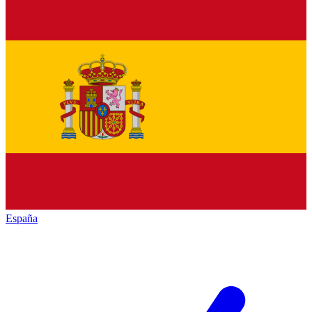
España