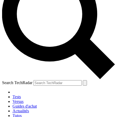
Search TechRadar
Tests
Versus
Guides d'achat
Actualités
Tutos