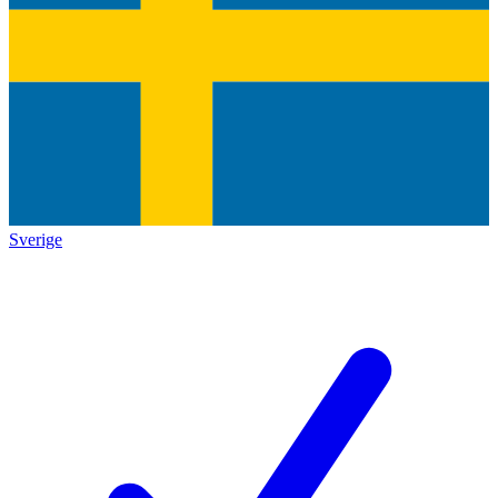
Sverige