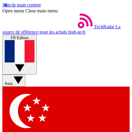
Skip to main content
Open menu
Close main menu
TechRadar
La
source de référence pour les achats high-tech
FR Edition
Asia