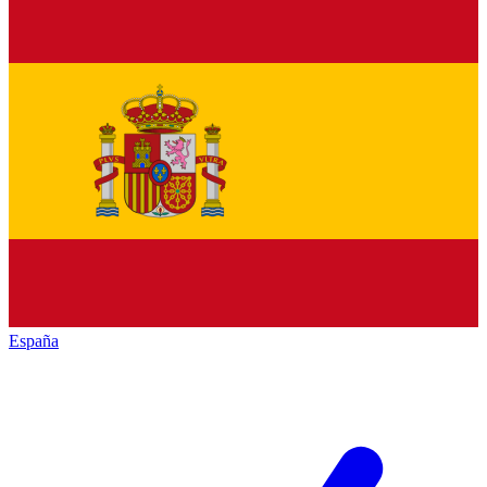
España