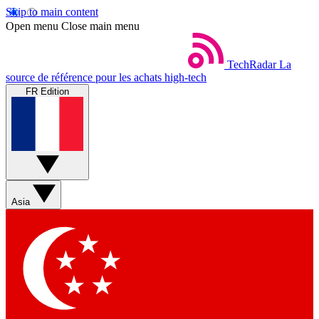
Skip to main content
Open menu
Close main menu
TechRadar
La
source de référence pour les achats high-tech
FR Edition
Asia