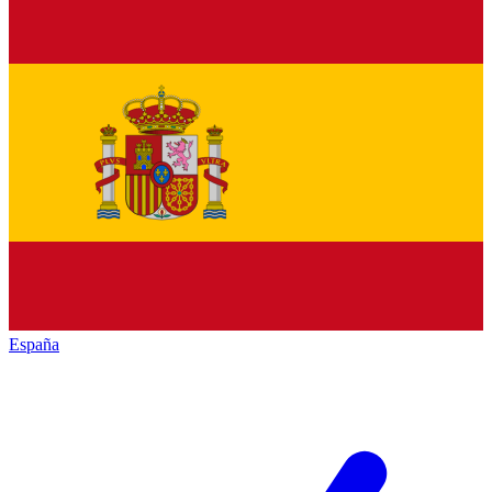
España