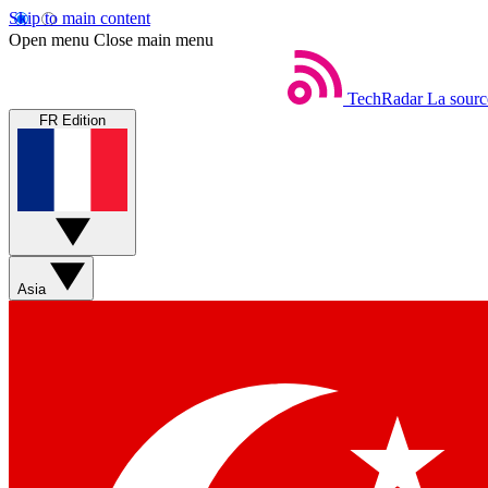
Skip to main content
Open menu
Close main menu
TechRadar
La sourc
FR Edition
Asia