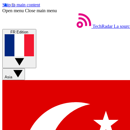
Skip to main content
Open menu
Close main menu
TechRadar
La sourc
FR Edition
Asia