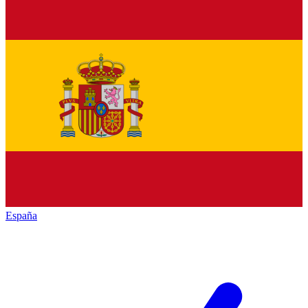
España