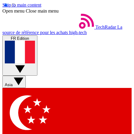
Skip to main content
Open menu
Close main menu
TechRadar
La
source de référence pour les achats high-tech
FR Edition
Asia