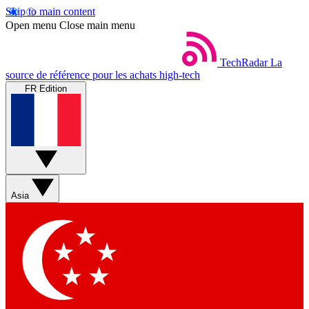
Skip to main content
Open menu
Close main menu
TechRadar
La
source de référence pour les achats high-tech
FR Edition
Asia