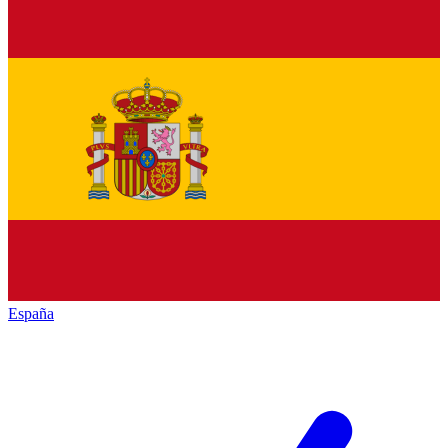
España