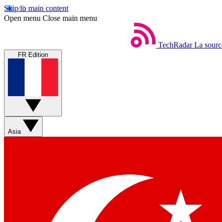
Skip to main content
Open menu
Close main menu
TechRadar
La sourc
FR Edition
Asia