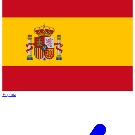
España