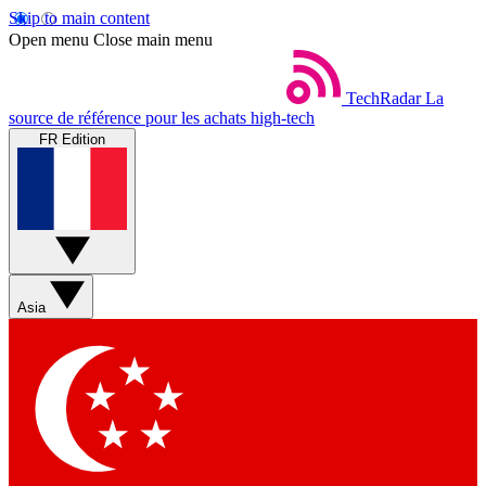
Skip to main content
Open menu
Close main menu
TechRadar
La
source de référence pour les achats high-tech
FR Edition
Asia