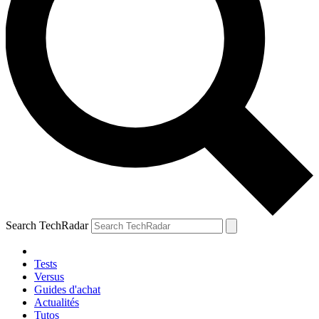
Search TechRadar
Tests
Versus
Guides d'achat
Actualités
Tutos