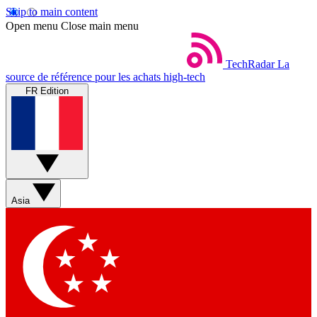
Skip to main content
Open menu
Close main menu
TechRadar
La
source de référence pour les achats high-tech
FR Edition
Asia