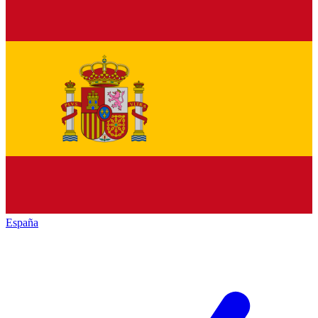
España