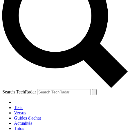
Search TechRadar
Tests
Versus
Guides d'achat
Actualités
Tutos