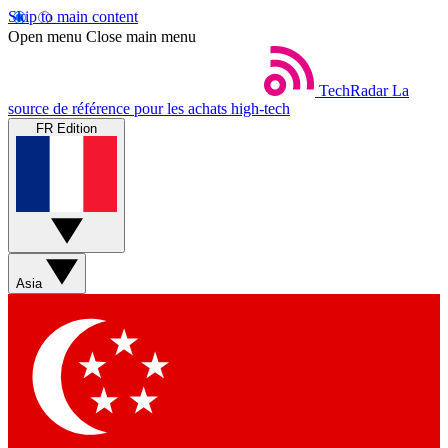
Skip to main content
Open menu
Close main menu
TechRadar
La
source de référence pour les achats high-tech
FR Edition
Asia