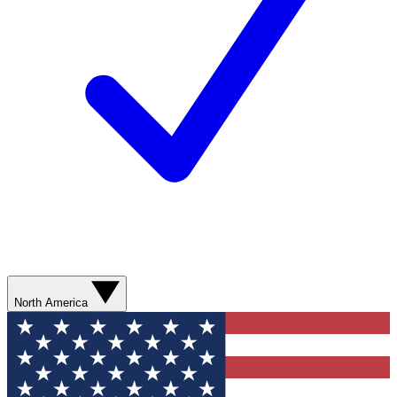
North America