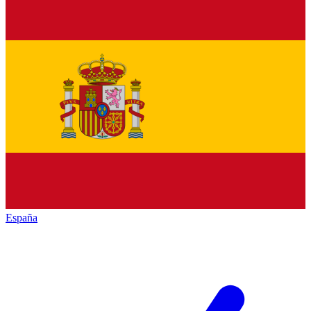
España