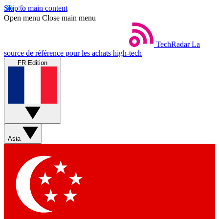
Skip to main content
Open menu
Close main menu
TechRadar
La
source de référence pour les achats high-tech
FR Edition
Asia