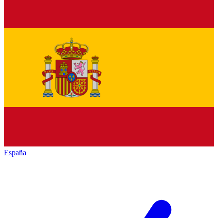
España