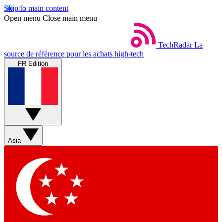
Skip to main content
Open menu
Close main menu
TechRadar
La
source de référence pour les achats high-tech
FR Edition
Asia