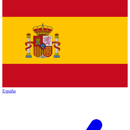
España